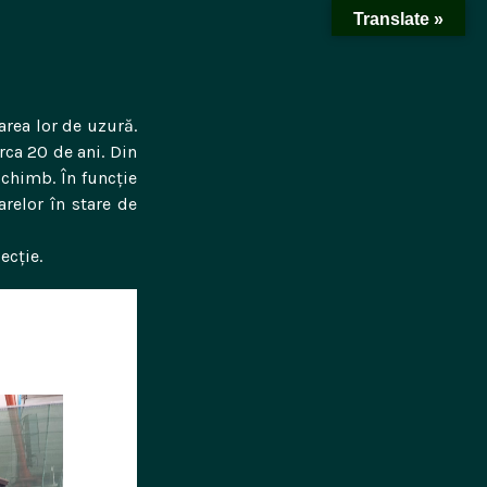
Translate »
area lor de uzură.
rca 20 de ani. Din
chimb. În funcție
relor în stare de
ecție.