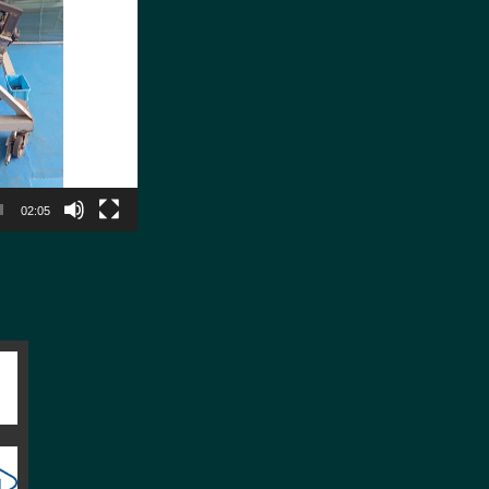
02:05