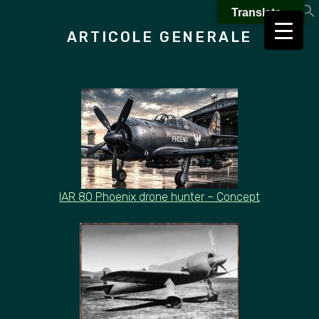
Skip
Translate »
to
ARTICOLE GENERALE
content
IAR 80 Phoenix drone hunter – Concept