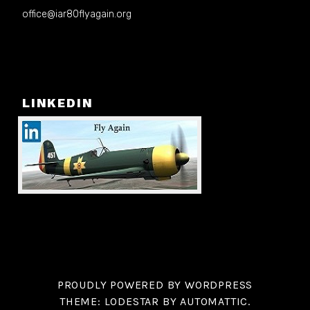
office@iar80flyagain.org
LINKEDIN
PROUDLY POWERED BY WORDPRESS
THEME: LODESTAR BY
AUTOMATTIC
.