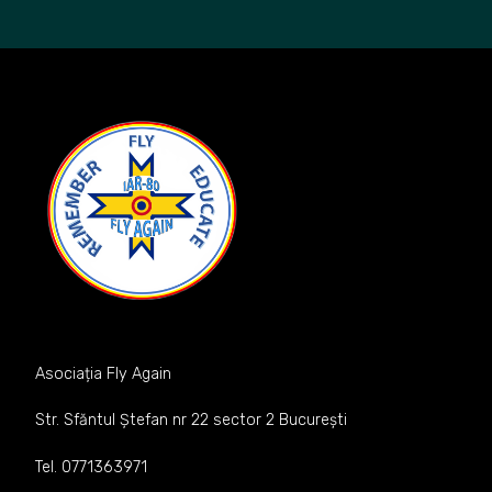
Asociația Fly Again
Str. Sfăntul Ștefan nr 22 sector 2 București
Tel. 0771363971