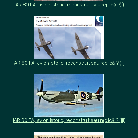
I
AR 80 FA, avion istoric, reconstruit sau replic
ă ?(I)
IAR 80 FA, avion istoric, reconstruit sau replică ? (II)
IAR 80 FA, avion istoric, reconstruit sau replică ? (III)