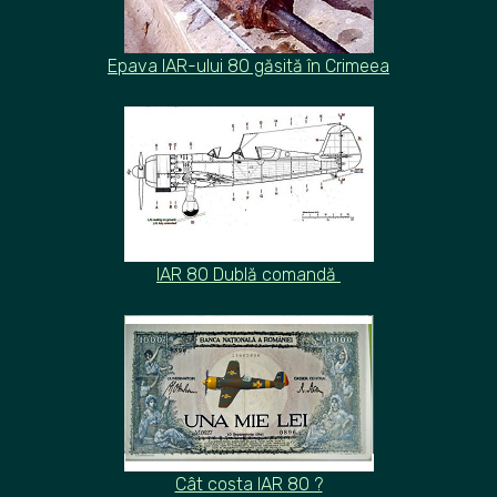
Epava IAR-ului 80 găsită în Crimeea
IAR 80 Dublă comandă
Cât costa IAR 80 ?