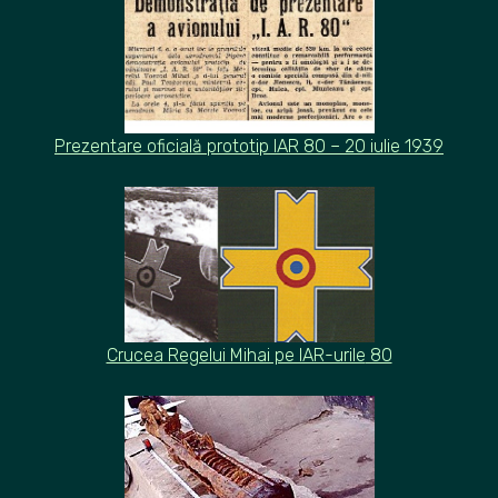
Prezentare oficială prototip IAR 80 – 20 iulie 1939
Crucea Regelui Mihai pe IAR-urile
80