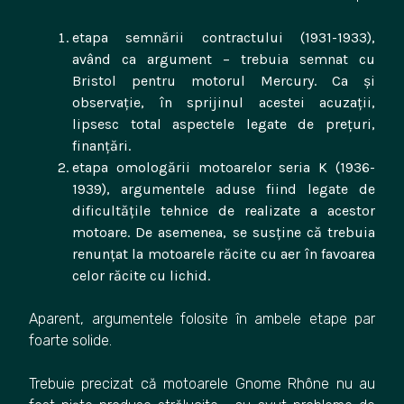
etapa semnării contractului (1931-1933),
având ca argument – trebuia semnat cu
Bristol pentru motorul Mercury. Ca și
observație, în sprijinul acestei acuzații,
lipsesc total aspectele legate de prețuri,
finanțări.
etapa omologării motoarelor seria K (1936-
1939), argumentele aduse fiind legate de
dificultățile tehnice de realizate a acestor
motoare. De asemenea, se susține că trebuia
renunțat la motoarele răcite cu aer în favoarea
celor răcite cu lichid.
Aparent, argumentele folosite în ambele etape par
foarte solide.
Trebuie precizat că motoarele Gnome Rhône nu au