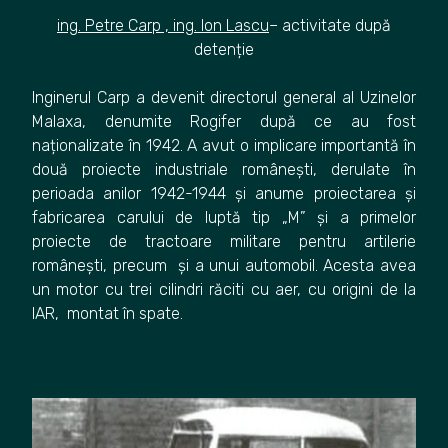
ing. Petre Carp , ing. Ion Lascu
– activitate după
detenție
Inginerul Carp a devenit directorul general al Uzinelor
Malaxa, denumite Rogifer după ce au fost
naționalizate în 1942. A avut o implicare importantă în
două proiecte industriale românești, derulate în
perioada anilor 1942-1944 și anume proiectarea și
fabricarea carului de luptă tip „M” și a primelor
proiecte de tractoare militare pentru artilerie
românești, precum și a unui automobil. Acesta avea
un motor cu trei cilindri răciti cu aer, cu origini de la
IAR, montat în spate.