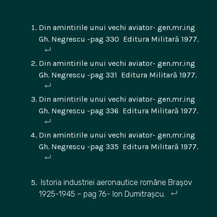
Din amintirile unui vechi aviator- gen.mr.ing
Gh. Negrescu -pag 330 Editura Militară 1977.
Din amintirile unui vechi aviator- gen.mr.ing
Gh. Negrescu -pag 331 Editura Militară 1977.
Din amintirile unui vechi aviator- gen.mr.ing
Gh. Negrescu -pag 336 Editura Militară 1977.
Din amintirile unui vechi aviator- gen.mr.ing
Gh. Negrescu -pag 335 Editura Militară 1977.
Istoria industriei aeronautice române Brașov
1925-1945 – pag 76- Ion Dumitrașcu.