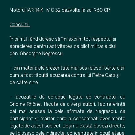
Motorul IAR 14 K IV C 32 dezvolta la sol 960 CP.
Concluzii
În primul rând doresc să îmi exprim tot respectul și
aprecierea pentru activitatea ca pilot militar a dlui
gen. Gheorghe Negrescu.
– din materialele prezentate mai sus reiese foarte clar
cum a fost făcută acuzarea contra lui Petre Carp și
de către cine
– acuzațiile de corupție legate de contractul cu
Gnome Rhône, făcute de diverși autori, fac referință
cel mai adesea la cele afirmate de Negrescu, ca
participant și martor care a consemnat evenimente
legate de acest subiect. Deși nu există dovezi directe,
se folosesc cele indirecte, concentrate în două etape: