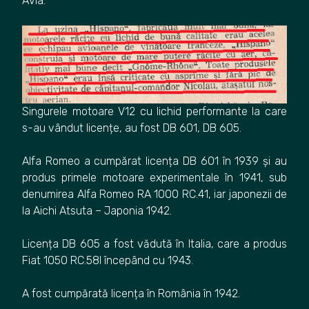
Avia.
Singurele motoare V12 cu lichid performante la care
s-au vândut licențe, au fost DB 601, DB 605.
Alfa Romeo a cumpărat licența DB 601 în 1939 și au
produs primele motoare experimentale în 1941, sub
denumirea Alfa Romeo RA 1000 RC.41, iar japonezii de
la Aichi Atsuta – Japonia 1942.
Licența DB 605 a fost vădută în Italia, care a produs
Fiat 1050 RC.58I începând cu 1943.
A fost cumpărată licența în România în 1942.