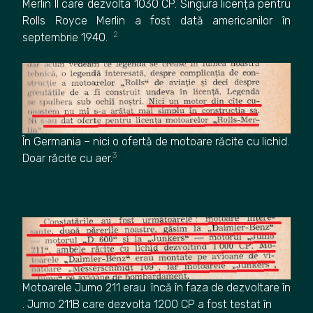
Merlin II care dezvolta 1030 CP. Singura licența pentru
Rolls Royce Merlin a fost dată americanilor în
2
septembrie 1940.
În Germania – nici o ofertă de motoare răcite cu lichid.
3
Doar răcite cu aer.
Motoarele Jumo 211 erau încă în faza de dezvoltare în
. Jumo 211B care dezvolta 1200 CP a fost testat în