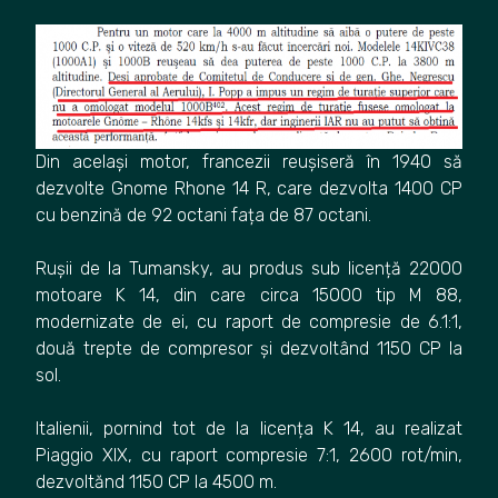
Din același motor, francezii reușiseră în 1940 să
dezvolte Gnome Rhone 14 R, care dezvolta 1400 CP
cu benzină de 92 octani fața de 87 octani.
Rușii de la Tumansky, au produs sub licență 22000
motoare K 14, din care circa 15000 tip M 88,
modernizate de ei, cu raport de compresie de 6.1:1,
două trepte de compresor și dezvoltând 1150 CP la
sol.
Italienii, pornind tot de la licența K 14, au realizat
Piaggio XIX, cu raport compresie 7:1, 2600 rot/min,
dezvoltănd 1150 CP la 4500 m.