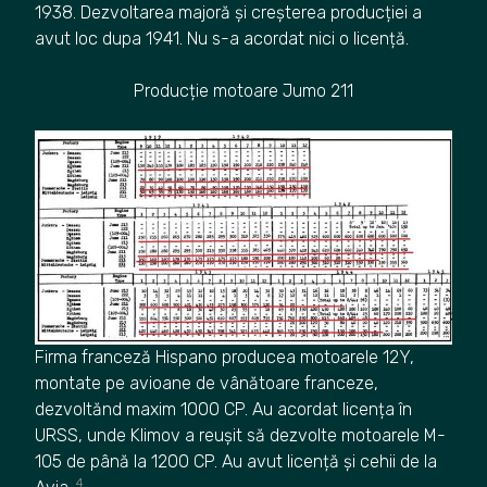
1938. Dezvoltarea majoră și creșterea producției a
avut loc dupa 1941. Nu s-a acordat nici o licență.
Producție motoare Jumo 211
Firma franceză Hispano producea motoarele 12Y,
montate pe avioane de vânătoare franceze,
dezvoltănd maxim 1000 CP. Au acordat licența în
URSS, unde Klimov a reușit să dezvolte motoarele M-
105 de până la 1200 CP. Au avut licență și cehii de la
4