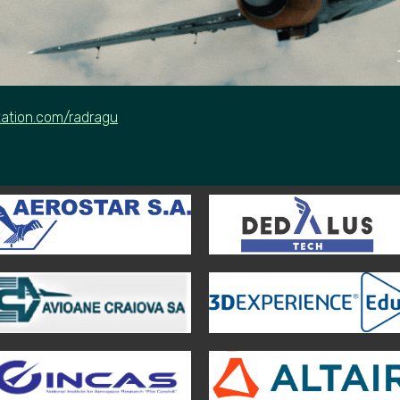
tation.com/radragu