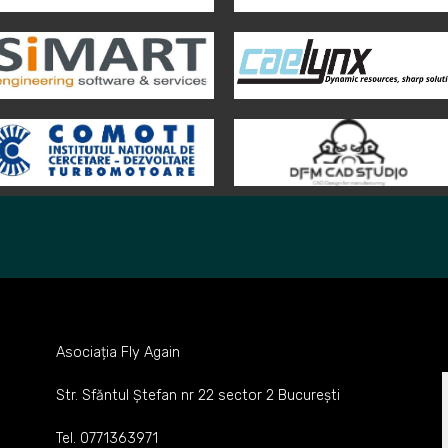
Asociația Fly Again
Str. Sfăntul Ștefan nr 22 sector 2 București
Tel. 0771363971