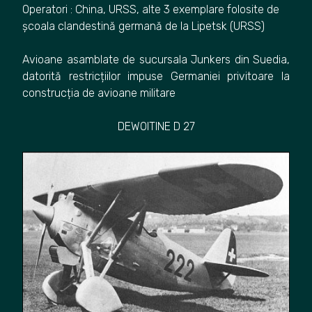
Operatori : China, URSS, alte 3 exemplare folosite de
școala clandestină germană de la Lipetsk (URSS)
Avioane asamblate de sucursala Junkers din Suedia,
datorită restricțiilor impuse Germaniei privitoare la
construcția de avioane militare
DEWOITINE D 27