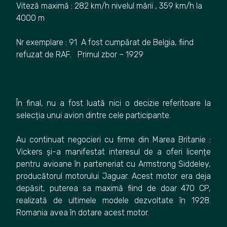
Viteză maximă : 282 km/h nivelul mării , 359 km/h la
4000 m
Nr exemplare : 91 A fost cumpărat de Belgia, fiind
refuzat de RAF. Primul zbor – 1929
În final, nu a fost luată nici o decizie referitoare la
selecția unui avion dintre cele participante.
Au continuat negocieri cu firme din Marea Britanie :
Vickers și-a manifestat interesul de a oferi licențe
pentru avioane în parteneriat cu Armstrong Siddeley,
producătorul motorului Jaguar. Acest motor era deja
depăsit, puterea sa maximă fiind de doar 470 CP,
realizată de ultimele modele dezvoltate în 1928.
Romania avea în dotare acest motor.