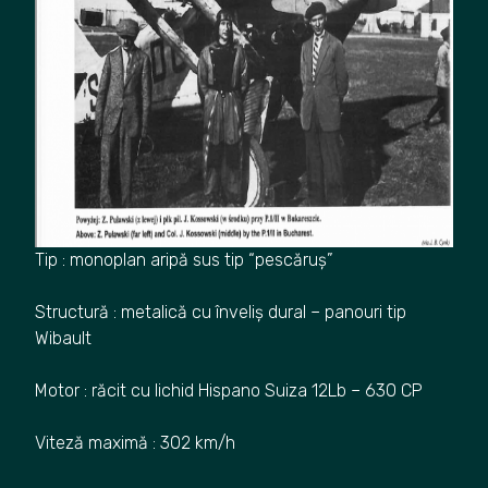
Tip : monoplan aripă sus tip “pescăruș”
Structură : metalică cu înveliș dural – panouri tip
Wibault
Motor : răcit cu lichid Hispano Suiza 12Lb – 630 CP
Viteză maximă : 302 km/h