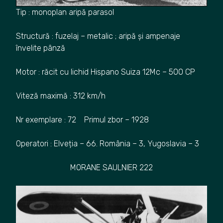
Tip : monoplan aripă parasol
Structură : fuzelaj – metalic ; aripă și ampenaje
învelite pânză
Motor : răcit cu lichid Hispano Suiza 12Mc – 500 CP
Viteză maximă : 312 km/h
Nr exemplare : 72 Primul zbor – 1928
Operatori : Elveția – 66. România – 3, Yugoslavia – 3
MORANE SAULNIER 222