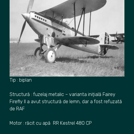
Tip : biplan
Structură : fuzelaj metalic – varianta inițială Fairey
Firefly II a avut structură de lemn, dar a fost refuzată
de RAF
Motor : răcit cu apă RR Kestrel 480 CP