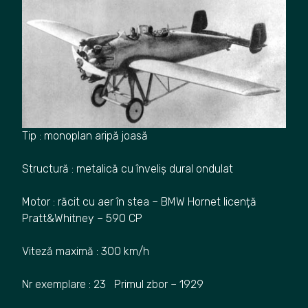
Tip : monoplan aripă joasă
Structură : metalică cu înveliș dural ondulat
Motor : răcit cu aer în stea – BMW Hornet licență
Pratt&Whitney – 590 CP
Viteză maximă : 300 km/h
Nr exemplare : 23 Primul zbor – 1929