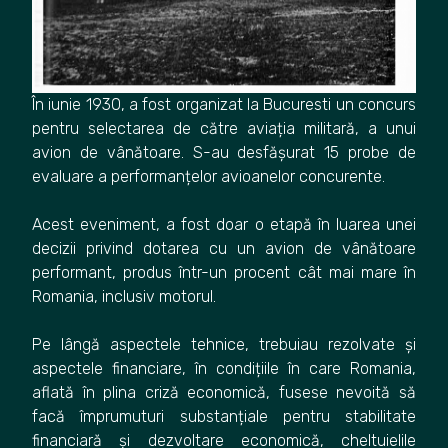
În iunie 1930, a fost organizat la Bucuresti un concurs
pentru selectarea de către aviația militară, a unui
avion de vânătoare. S-au desfășurat 15 probe de
evaluare a performanțelor avioanelor concurente.
Acest eveniment, a fost doar o etapă în luarea unei
decizii privind dotarea cu un avion de vânătoare
performant, produs într-un procent cât mai mare în
Romania, inclusiv motorul.
Pe lângă aspectele tehnice, trebuiau rezolvate și
aspectele financiare, în condițiile în care Romania,
aflată în plina criză economică, fusese nevoită să
facă împrumuturi substanțiale pentru stabilitate
financiară și dezvoltare economică, cheltuielile