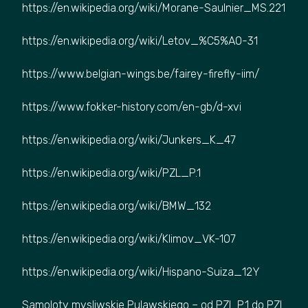
https://en.wikipedia.org/wiki/Morane-Saulnier_MS.221
https://en.wikipedia.org/wiki/Letov_%C5%A0-31
https://www.belgian-wings.be/fairey-firefly-iim/
https://www.fokker-history.com/en-gb/d-xvi
https://en.wikipedia.org/wiki/Junkers_K_47
https://en.wikipedia.org/wiki/PZL_P.1
https://en.wikipedia.org/wiki/BMW_132
https://en.wikipedia.org/wiki/Klimov_VK-107
https://en.wikipedia.org/wiki/Hispano-Suiza_12Y
Samoloty mysliwskie Pulawskiego – od PZL P.1 do PZL