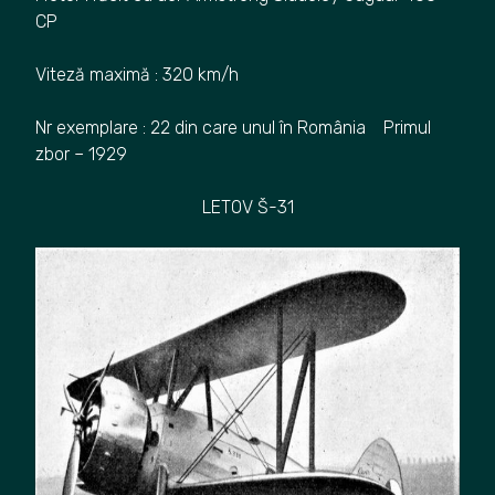
CP
Viteză maximă : 320 km/h
Nr exemplare : 22 din care unul în România Primul
zbor – 1929
LETOV Š-31