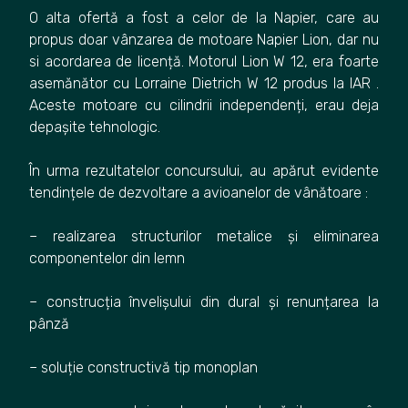
O alta ofertă a fost a celor de la Napier, care au
propus doar vânzarea de motoare Napier Lion, dar nu
si acordarea de licență. Motorul Lion W 12, era foarte
asemănător cu Lorraine Dietrich W 12 produs la IAR .
Aceste motoare cu cilindrii independenți, erau deja
depașite tehnologic.
În urma rezultatelor concursului, au apărut evidente
tendințele de dezvoltare a avioanelor de vânătoare :
– realizarea structurilor metalice și eliminarea
componentelor din lemn
– construcția învelișului din dural și renunțarea la
pânză
– soluție constructivă tip monoplan