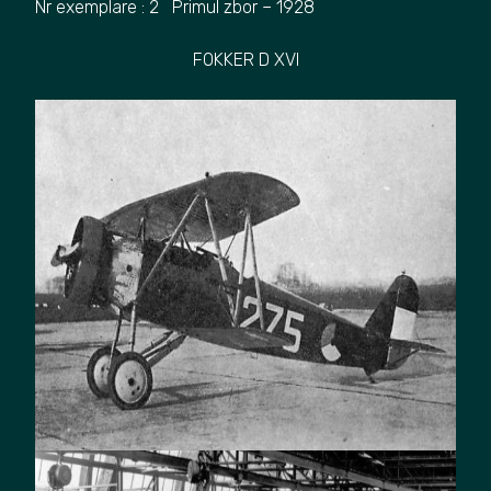
Nr exemplare : 2 Primul zbor – 1928
FOKKER D XVI