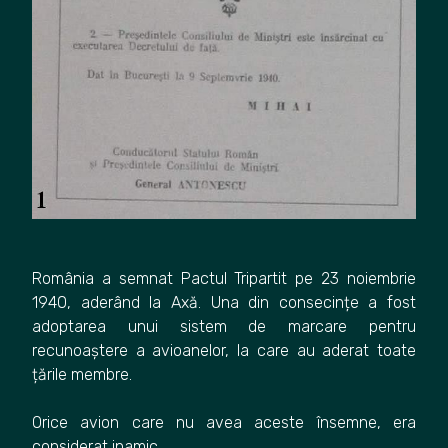
România a semnat Pactul Tripartit pe 23 noiembrie
1940, aderând la Axă. Una din consecințe a fost
adoptarea unui sistem de marcare pentru
recunoaștere a avioanelor, la care au aderat toate
țările membre.
Orice avion care nu avea aceste însemne, era
considerat inamic.