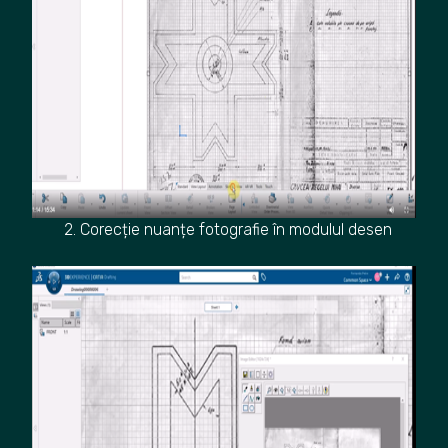
2. Corecție nuanțe fotografie în modulul desen