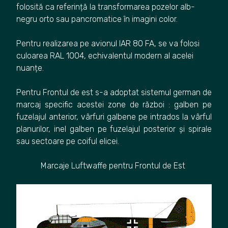
folosită ca referință la transformarea pozelor alb-
negru orto sau pancromatice în imagini color.
Pentru realizarea pe avionul IAR 80 FA, se va folosi
culoarea RAL 1004, echivalentul modern al acelei
nuanțe.
Pentru Frontul de est s-a adoptat sistemul german de
marcaj specific acestei zone de război : galben pe
fuzelajul anterior, vârfuri galbene pe intrados la vârful
planurilor, inel galben pe fuzelajul posterior și spirale
sau sectoare pe coiful elicei.
Marcaje Luftwaffe pentru Frontul de Est