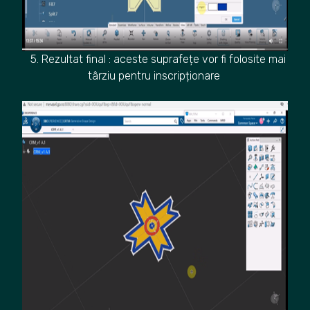
5. Rezultat final : aceste suprafețe vor fi folosite mai
târziu pentru inscripționare