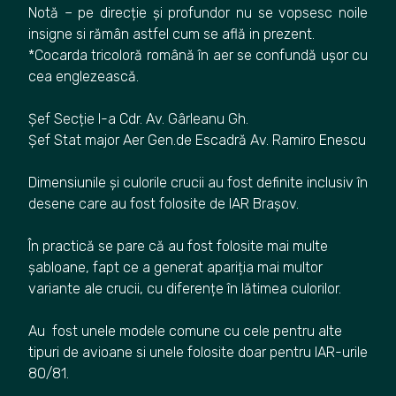
Notă – pe direcție și profundor nu se vopsesc noile
insigne si rămân astfel cum se află in prezent.
*Cocarda tricoloră română în aer se confundă ușor cu
cea englezească.
Șef Secție I-a Cdr. Av. Gârleanu Gh.
Șef Stat major Aer Gen.de Escadră Av. Ramiro Enescu
Dimensiunile și culorile crucii au fost definite inclusiv în
desene care au fost folosite de IAR Brașov.
În practică se pare că au fost folosite mai multe
șabloane, fapt ce a generat apariția mai multor
variante ale crucii, cu diferențe în lătimea culorilor.
Au fost unele modele comune cu cele pentru alte
tipuri de avioane si unele folosite doar pentru IAR-urile
80/81.