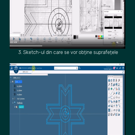
3. Sketch-ul din care se vor obține suprafețele