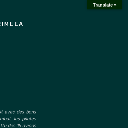
Translate »
RIMEEA
it avec des bons
mbat, les pilotes
attu des 15 avions