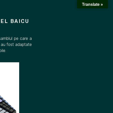
Translate »
IEL BAICU
nsamblul pe care a
, au fost adaptate
ile.