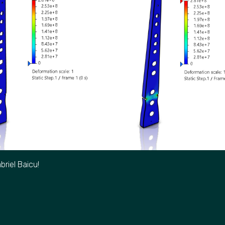
briel Baicu!