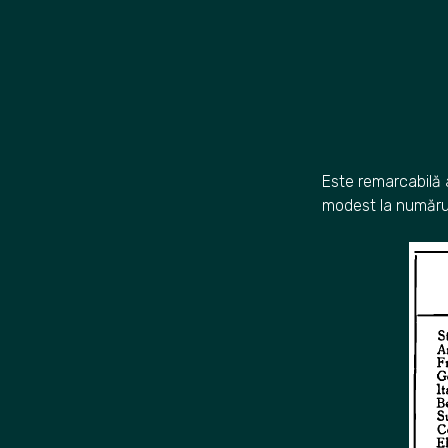
Este remarcabilă a
modest la număru