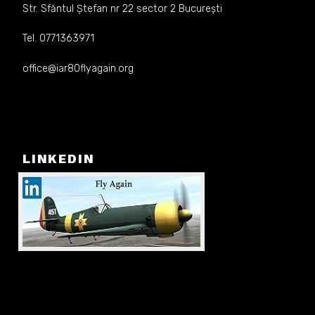
Str. Sfăntul Ștefan nr 22 sector 2 București
Tel. 0771363971
office@iar80flyagain.org
LINKEDIN