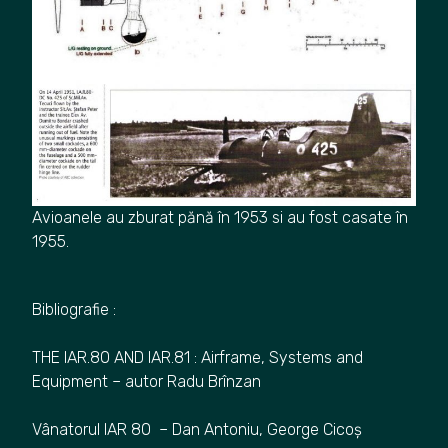
Avioanele au zburat pănă în 1953 si au fost casate în
1955.
Bibliografie :
THE IAR.80 AND IAR.81 : Airframe, Systems and
Equipment – autor Radu Brînzan
Vânatorul IAR 80 – Dan Antoniu, George Cicoș