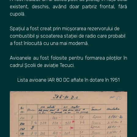
existent, deschis, având doar parbriz frontal, fără
cupolă.
Spațiul a fost creat prin micșorarea rezervorului de
combustibil și scoaterea stației de radio care probabil
a fost înlocuită cu una mai modernă.
Avioanele au fost folosite pentru formarea piloților în
cadrul Școlii de aviație Tecuci.
Lista avioane IAR 80 DC aflate în dotare în 1951