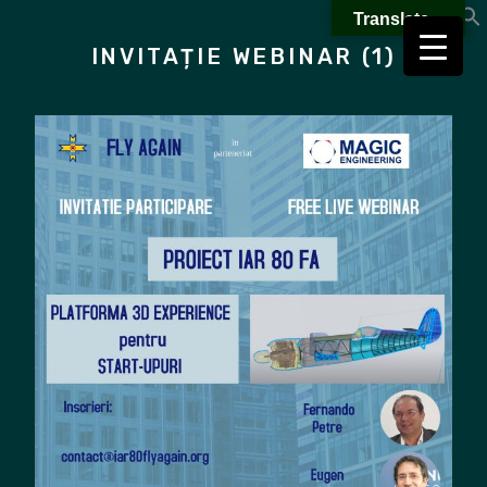
Skip
Translate »
to
INVITAȚIE WEBINAR (1)
content