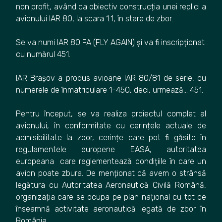
non profit, având ca obiectiv construcția unei replici a
avionului IAR 80, la scara 1:1, în stare de zbor.
Se va numi IAR 80 FA (FLY AGAIN) și va fi inscripționat
cu numărul 451.
IAR Brașov a produs avioane IAR 80/81 de serie, cu
numerele de înmatriculare 1-450, deci, urmează… 451.
Pentru început, se va realiza proiectul complet al
avionului, în conformitate cu cerințele actuale de
admisibilitate la zbor, cerințe care pot fi găsite în
regulamentele europene EASA, autoritatea
europeana care reglementează condițiile în care un
avion poate zbura. De menționat că avem o strânsă
legătura cu Autoritatea Aeronautică Civilă Română,
organizația care se ocupa pe plan național cu tot ce
înseamnă activitate aeronautică legată de zbor în
România.