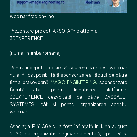
Webinar free on-line:
Prezentare proiect IAR80FA în platforma
3DEXPERIENCE
(numai in limba romana)
Pentru început, trebuie să spunem ca acest webinar
nu ar fi fost posibil fără sponsorizarea făcută de către
firma brașoveană
MAGIC ENGINEERING
,
sponsorizare
făcută atât pentru licențierea platformei
3DEXPERIENCE dezvoltată de către DASSAULT
SYSTEMES, cât și pentru organizarea acestui
webinar.
Asociația FLY AGAIN, a fost înființată în luna august
2020, ca organizație neguvernamentală, apolitică și