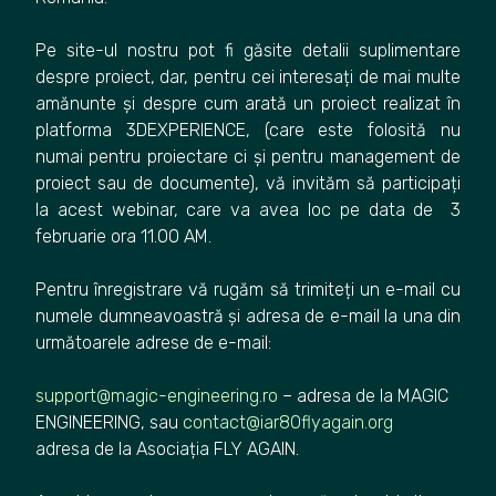
Pe site-ul nostru pot fi găsite detalii suplimentare
despre proiect, dar, pentru cei interesați de mai multe
amănunte și despre cum arată un proiect realizat în
platforma 3DEXPERIENCE, (care este folosită nu
numai pentru proiectare ci și pentru management de
proiect sau de documente), vă invităm să participați
la acest webinar, care va avea loc pe data de 3
februarie ora 11.00 AM.
Pentru înregistrare vă rugăm să trimiteți un e-mail cu
numele dumneavoastră și adresa de e-mail la una din
următoarele adrese de e-mail:
support@magic-engineering.ro
– adresa de la MAGIC
ENGINEERING, sau
contact@iar80flyagain.org
adresa de la Asociația FLY AGAIN.