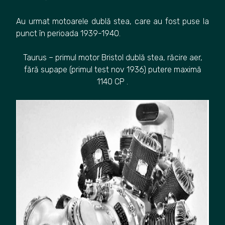
Au urmat motoarele dublă stea, care au fost puse la
punct în perioada 1939-1940.
Taurus – primul motor Bristol dublă stea, răcire aer,
fără supape (primul test nov 1936) putere maximă
1140 CP .