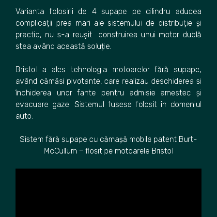
Varianta folosirii de 4 supape pe cilindru aducea
complicații prea mari ale sistemului de distribuție și
practic, nu s-a reușit construirea unui motor dublă
stea având această soluție.
Bristol a ales tehnologia motoarelor fără supape,
având cămăsi pivotante, care realizau deschiderea si
închiderea unor fante pentru admisie amestec și
evacuare gaze. Sistemul fusese folosit în domeniul
auto.
Sistem fără supape cu cămașă mobila patent Burt-
McCullum – flosit pe motoarele Bristol