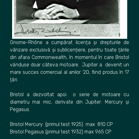
Gnome-Rhône a cumpărat licența și drepturile de
vânzare exclusivă și sublicențiere, pentru toate țările
din afara Commonwealth, în momentul în care Bristol
vănduse doar câteva motoare. Jupiter a devenit un
mare succes comercial al anilor ’20, fiind produs în 17
țări.
Bristol a dezvoltat apoi o serie de motoare cu
diametru mai mic, derivate din Jupiter: Mercury și
Pegasus.
Bristol Mercury (primul test 1925) max 810 CP
Bristol Pegasus (primul test 1932) max 965 CP