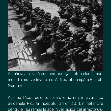
Romănia a ales să cumpere licența motoarelor K, mai
mult din motive financiare. Ar fi putut cumpăra Bristol
Mercury.
Așa au făcut polonezii, care erau în plin avânt cu
avioanele PZL la începutul anilor ’30. Din nefericire
pentru ei, au rămas la acel nivel, adică cel al motorului