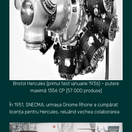
Bristol Hercules (primul test ianuarie 1936) – putere
maximă 1356 CP (57 000 produse)
În 1951, SNECMA, urmașa Gnome Rhone a cumpărat
licența pentru Hercules, reluând vechea colaborarea