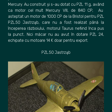
Mercury. Au construit și s-au dotat cu PZL 11 g, având
ca motor cel mult Mercury VIII, de 840 CP, Au
asteptat un motor de 1000 CP de la Bristol pentru PZL
PZL.50 Jastrząb, care nu a fost realizat până la
începerea războiului, motorul Taurus nefiind înca pus
la punct.. Nici măcar nu au avut în dotare PZL 24,
echipate cu motoare 14 K doar pentru export.
PZL.50 Jastrząb