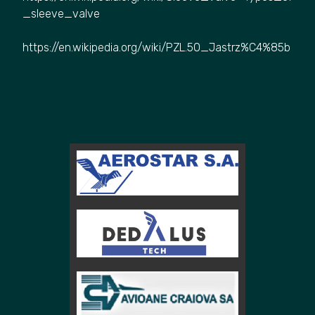
_sleeve_valve
https://en.wikipedia.org/wiki/PZL.50_Jastrz%C4%85b