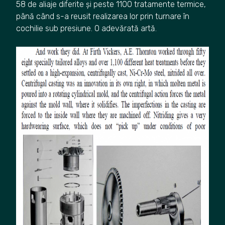
58 de aliaje diferite și peste 1100 tratamente termice,
până când s-a reusit realizarea lor prin turnare în
cochilie sub presiune. O adevărată artă.