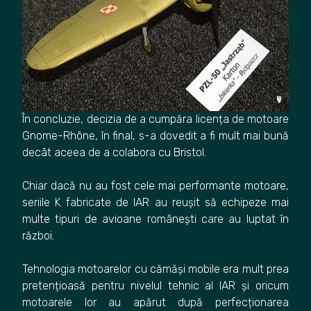
În concluzie, decizia de a cumpăra licența de motoare
Gnome-Rhône, în final, s-a dovedit a fi mult mai bună
decât aceea de a colabora cu Bristol.
Chiar dacă nu au fost cele mai performante motoare,
seriile K fabricate de IAR au reușit să echipeze mai
multe tipuri de avioane românești care au luptat în
război.
Tehnologia motoarelor cu cămăși mobile era mult prea
pretențioasă pentru nivelul tehnic al IAR și oricum
motoarele lor au apărut după perfecționarea