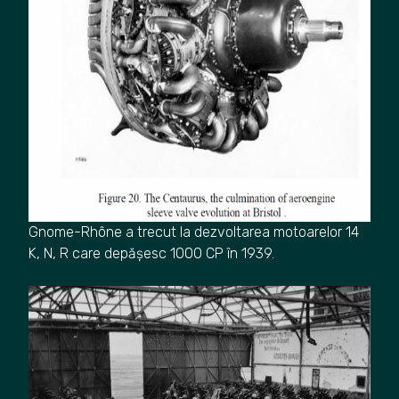
Gnome-Rhône a trecut la dezvoltarea motoarelor 14
K, N, R care depășesc 1000 CP în 1939.