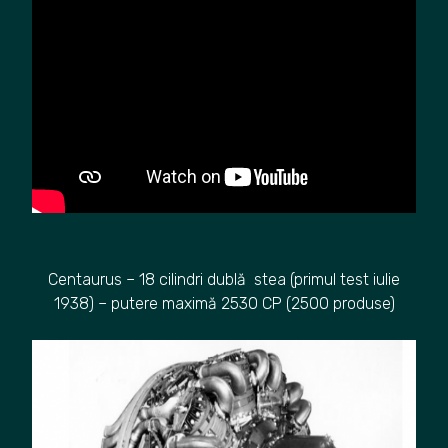
Centaurus – 18 cilindri dublă stea (primul test iulie
1938) – putere maximă 2530 CP (2500 produse)