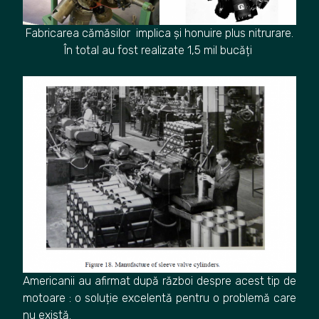
Fabricarea cămăsilor implica și honuire plus nitrurare.
În total au fost realizate 1,5 mil bucăți
Americanii au afirmat după război despre acest tip de
motoare : o soluție excelentă pentru o problemă care
nu există.