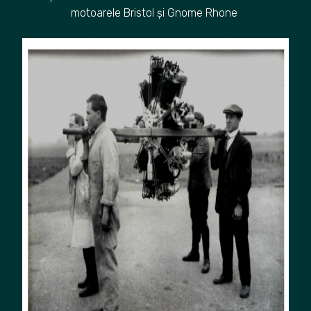
motoarele Bristol și Gnome Rhone