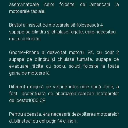
asemănatoare celor folosite de americani la
motoarele radiale.
Bristol a insistat ca motoarele să folosească 4
supape pe cilindru și chiulase forjate, care necesitau
multe prelucrări.
Gnome-Rhône a dezvoltat motorul 9K, cu doar 2
supape pe cilindru și chiulase turnate, supape de
evacuare răcite cu sodiu, soluții folosite la toata
gama de motoare K.
Diferența majoră de viziune între cele două firme, a
fost accentuată de abordarea realizării motoarelor
de peste1000 CP.
Pentru aceasta, era necesară dezvoltarea motoarelor
dublă stea, cu cel puțin 14 cilindri.