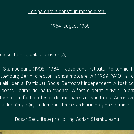
Echipa care a construit motocicleta
-august 1955
calcul termic, calcul rezistență,
ian Stambuleanu
(1905- 1984) absolvent Institutul Politehnic T
ttenburg Berlin, director fabrica motoare IAR 1939-1940; a fos
alţi lideri ai Partidului Social Democrat Independent. A fost 
 pentru “crimă de înaltă trădare”. A fost eliberat în 1956 în b
liberare, a fost profesor de motoare la Facultatea Aeronav
at lucrări și cărți în domeniul teoriei arderii în mașinile termice.
Dosar Securitate prof. dr. ing Adrian Stambuleanu