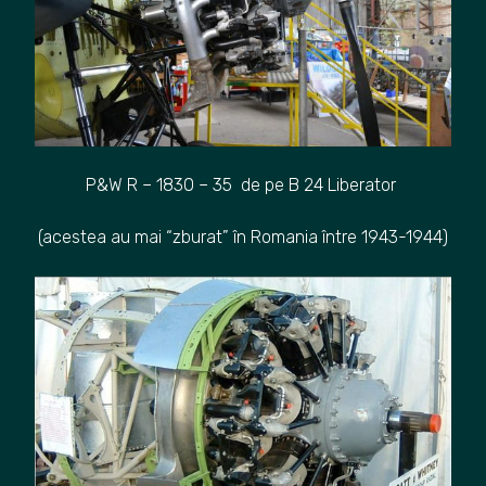
P&W R – 1830 – 35 de pe B 24 Liberator
(acestea au mai “zburat” în Romania între 1943-1944)