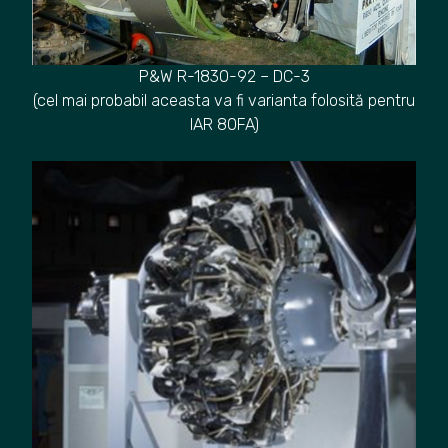
P&W R-1830-92 – DC-3
(cel mai probabil aceasta va fi varianta folosită pentru
IAR 80FA)