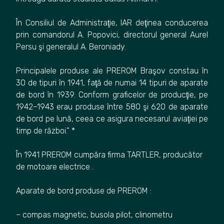
În Consiliul de Administraţie, IAR deţinea conducerea
prin comandorul A. Popovici, directorul general Aurel
Persu şi generalul A. Beroniady.
Principalele produse ale PREROM Braşov constau în
30 de tipuri în 1941, faţă de numai 14 tipuri de aparate
de bord în 1939. Conform graficelor de producţie, pe
1942–1943 erau produse între 580 şi 620 de aparate
de bord pe lună, ceea ce asigura necesarul aviaţiei pe
timp de război.” *
În 1941 PREROM cumpăra firma TARTLER, producător
de motoare electrice .
Aparate de bord produse de PREROM :
– compas magnetic, busola pilot, clinometru