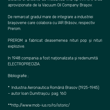
aprovizionate de la Vacuum Oil Company Brașov.
De remarcat gradul mare de integrare a industriei
brașovene care colabora cu IAR Brăsov, respectiv
Prerom.
PREROM a fabricat deasemenea nituri pop și nituri
explozive.
In 1948 compania a fost naționalizata și redenumită
ELECTROPRECIZIA.
Bibliografie ;
* Industria Aeronautica Română Brasov (1925-1945)
– autor Ioan Dumitrașcu pag. 160
**http://www.mob-ius.ro/ro/istoric/