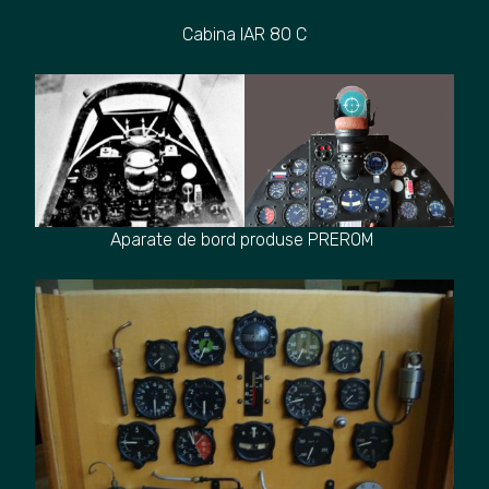
Cabina IAR 80 C
Aparate de bord produse PREROM