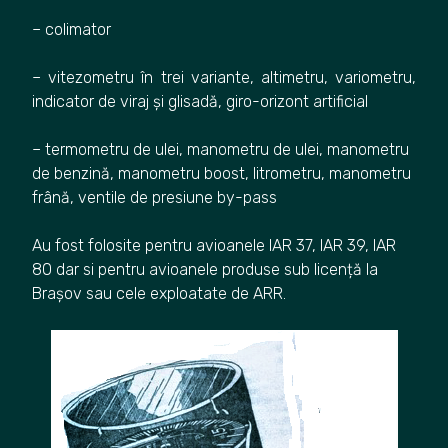
– colimator
– vitezometru în trei variante, altimetru, variometru,
indicator de viraj și glisadă, giro-orizont artificial
– termometru de ulei, manometru de ulei, manometru
de benzină, manometru boost, litrometru, manometru
frână, ventile de presiune by-pass
Au fost folosite pentru avioanele IAR 37, IAR 39, IAR
80 dar si pentru avioanele produse sub licență la
Brașov sau cele exploatate de ARR.