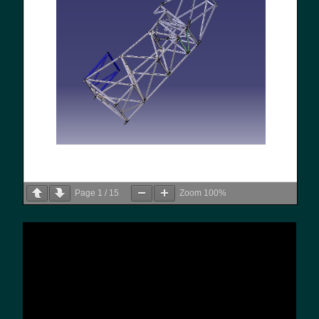
Page
1
/
15
Zoom
100%