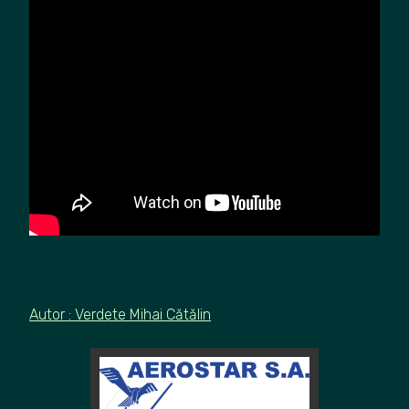
Auto
r : Verdete Mihai Cătălin