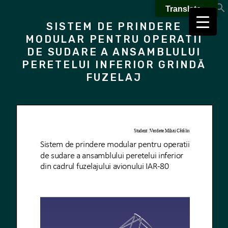
Skip
Translate »
to
SISTEM DE PRINDERE
content
MODULAR PENTRU OPERATII
DE SUDARE A ANSAMBLULUI
PERETELUI INFERIOR GRINDĂ
FUZELAJ