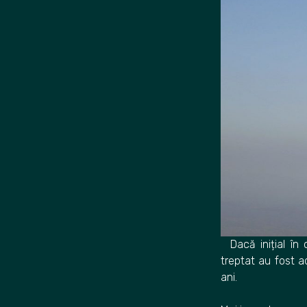
Dacă inițial în 
treptat au fost a
ani.