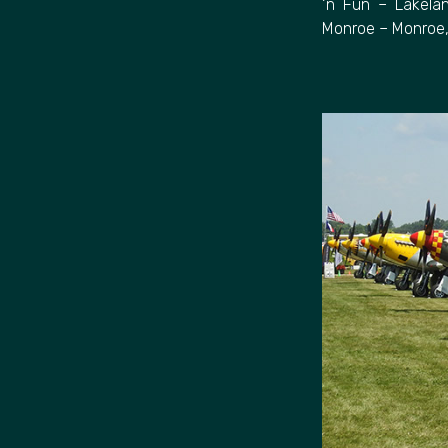
‘n Fun – Lakelan
Monroe – Monroe,