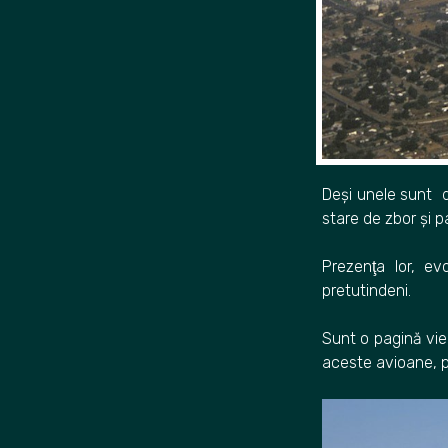
Deși unele sunt d
stare de zbor și p
Prezenţa lor, ev
pretutindeni.
Sunt o pagină vie
aceste avioane, pen