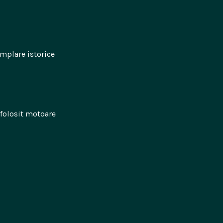
emplare istorice
 folosit motoare