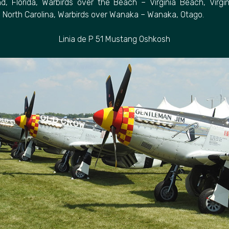
d, Florida,
Warbirds over the Beach – Virginia Beach, Virgin
 North Carolina, Warbirds over Wanaka – Wanaka, Otago.
Linia de P 51 Mustang Oshkosh