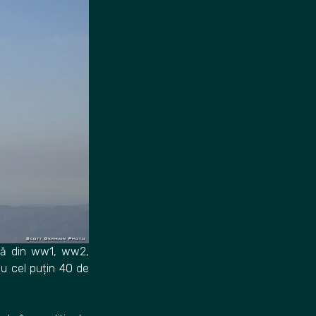
ptă din ww1, ww2,
cu cel puțin 40 de