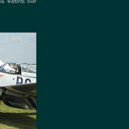
ia, Warbirds over