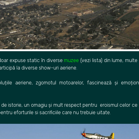
oar expuse static în diverse
muzee
(vezi lista)
din lume, multe
articipă la diverse show-uri aeriene.
oluțiile aeriene, zgomotul motoarelor, fascinează și emoțio
 de istorie, un omagiu și mult respect pentru eroismul celor ce
tru eforturile si sacrificiile care nu trebuie uitate.