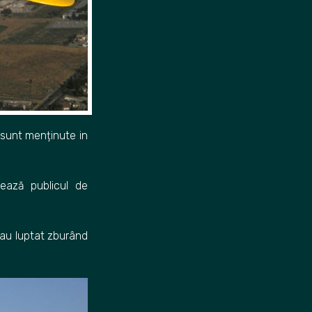
 sunt menținute in
nează publicul de
 au luptat zburând