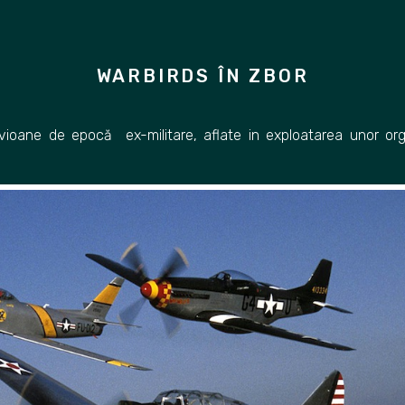
WARBIRDS ÎN ZBOR
ioane de epocă ex-militare, aflate in exploatarea unor organ
.