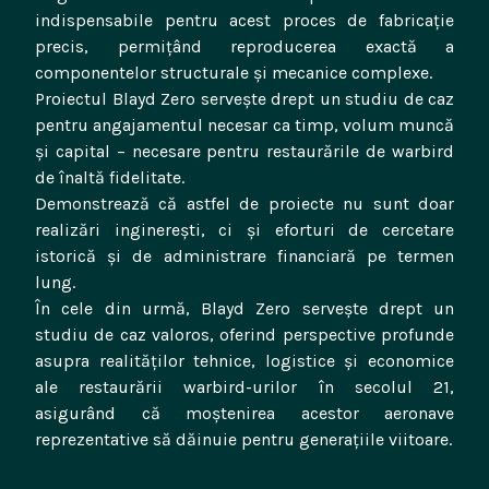
indispensabile pentru acest proces de fabricație
precis, permițând reproducerea exactă a
componentelor structurale și mecanice complexe.
Proiectul Blayd Zero servește drept un studiu de caz
pentru angajamentul necesar ca timp, volum muncă
și capital – necesare pentru restaurările de warbird
de înaltă fidelitate.
Demonstrează că astfel de proiecte nu sunt doar
realizări inginerești, ci și eforturi de cercetare
istorică și de administrare financiară pe termen
lung.
În cele din urmă, Blayd Zero servește drept un
studiu de caz valoros, oferind perspective profunde
asupra realităților tehnice, logistice și economice
ale restaurării warbird-urilor în secolul 21,
asigurând că moștenirea acestor aeronave
reprezentative să dăinuie pentru generațiile viitoare.