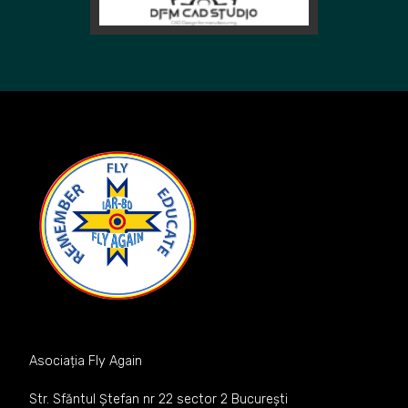
Asociația Fly Again
Str. Sfăntul Ștefan nr 22 sector 2 București