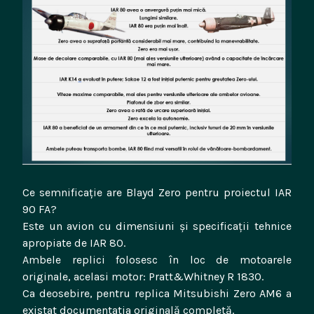
Ce semnificație are Blayd Zero pentru proiectul IAR
90 FA?
Este un avion cu dimensiuni și specificații tehnice
apropiate de IAR 80.
Ambele replici folosesc în loc de motoarele
originale, acelasi motor: Pratt&Whitney R 1830.
Ca deosebire, pentru replica Mitsubishi Zero AM6 a
existat documentatia originală completă.