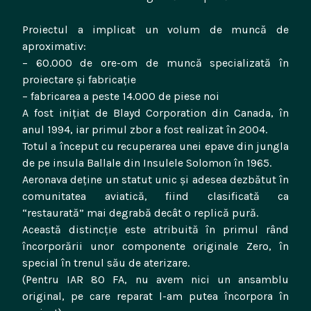
Proiectul a implicat un volum de muncă de
aproximativ:
– 60.000 de ore-om de muncă specializată în
proiectare și fabricație
– fabricarea a peste 14.000 de piese noi
A fost inițiat de Blayd Corporation din Canada, în
anul 1994, iar primul zbor a fost realizat în 2004.
Totul a început cu recuperarea unei epave din jungla
de pe insula Ballale din Insulele Solomon în 1965.
Aeronava deține un statut unic și adesea dezbătut în
comunitatea aviatică, fiind clasificată ca
“restaurată” mai degrabă decât o replică pură.
Această distincție este atribuită în primul rând
încorporării unor componente originale Zero, în
special în trenul său de aterizare.
(Pentru IAR 80 FA, nu avem nici un ansamblu
original, pe care reparat l-am putea încorpora în