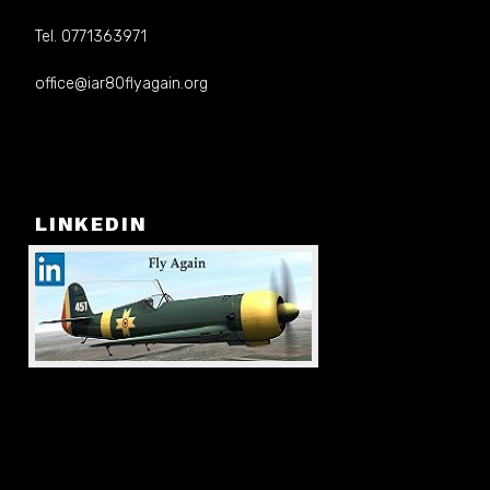
Tel. 0771363971
office@iar80flyagain.org
LINKEDIN