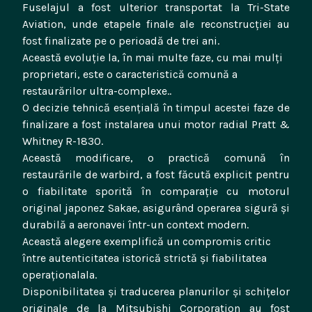
Fuselajul a fost ulterior transportat la Tri-State
Aviation, unde etapele finale ale reconstrucției au
fost finalizate pe o perioadă de trei ani.
Această evoluție la, în mai multe faze, cu mai mulți
proprietari, este o caracteristică comună a
restaurărilor ultra-complexe..
O decizie tehnică esențială în timpul acestei faze de
finalizare a fost instalarea unui motor radial Pratt &
Whitney R-1830.
Această modificare, o practică comună în
restaurările de warbird, a fost făcută explicit pentru
o fiabilitate sporită în comparație cu motorul
original japonez Sakae, asigurând operarea sigură și
durabilă a aeronavei într-un context modern.
Această alegere exemplifică un compromis critic
între autenticitatea istorică strictă și fiabilitatea
operaționalala.
Disponibilitatea și traducerea planurilor și schițelor
originale de la Mitsubishi Corporation au fost